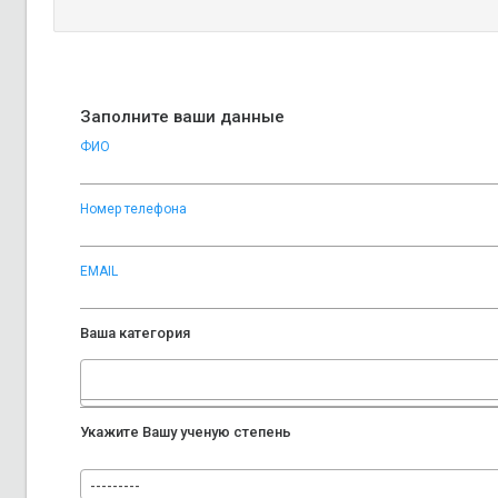
Заполните ваши данные
ФИО
Номер телефона
EMAIL
Ваша категория
Укажите Вашу ученую степень
---------