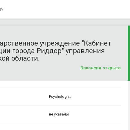
О
дарственное учреждение "Кабинет
ции города Риддер" управления
ой области.
Вакансия открыта
Psychologist
не указаны