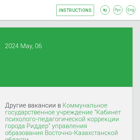
INSTRUCTIONS
Қаз
Рус
Eng
2024 May, 06
Другие вакансии в
Коммунальное
государственное учреждение "Кабинет
психолого-педагогической коррекции
города Риддер" управления
образования Восточно-Казахстанской
области.