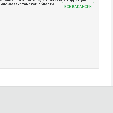
абинет психолого-педагогической коррекции
очно-Казахстанской области.
ВСЕ ВАКАНСИИ