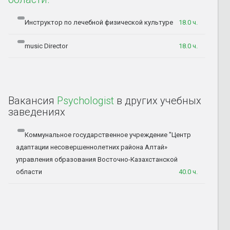
Инструктор по лечебной физической культуре
18.0 ч.
music Director
18.0 ч.
Вакансия
Psychologist
в других учебных
заведениях
Коммунальное государственное учреждение "Центр
адаптации несовершеннолетних района Алтай»
управления образования Восточно-Казахстанской
области
40.0 ч.