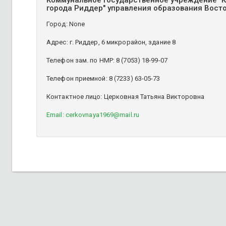
Коммунальное государственное учреждение "К
города Риддер" управления образования Вост
Город: None
Адрес: г. Риддер, 6 микрорайон, здание 8
Телефон зам. по НМР: 8 (7053) 18-99-07
Телефон приемной: 8 (7233) 63-05-73
Контактное лицо: Церковная Татьяна Викторовна
Email: cerkovnaya1969@mail.ru