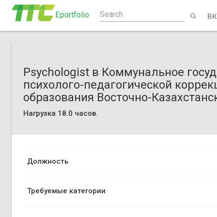
Eportfolio
ВК
Psychologist в Коммунальное госу
психолого-педагогической коррек
образования Восточно-Казахстанск
Нагрузка 18.0 часов.
Должность
Требуемые категории