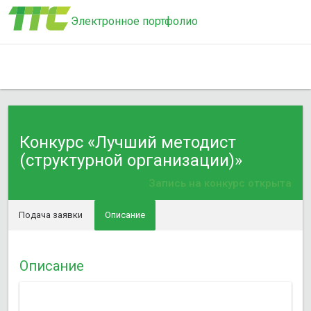
Электронное портфолио
Конкурс «Лучший методист
(структурной организации)»
Запись на конкурс открыта
Подача заявки
Описание
Описание