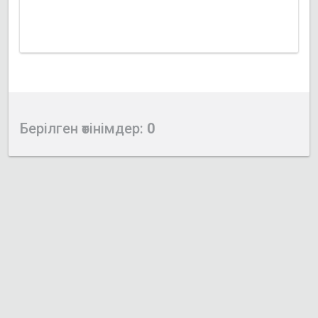
Берілген өтінімдер:
0