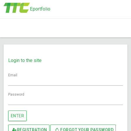
Eportfolio
Login to the site
Email
Password
ENTER
REGISTRATION
FORGOT YOUR PASSWORD