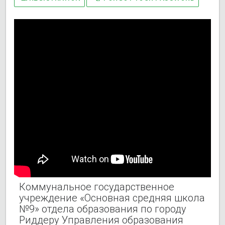
Коммунальное государственное
учреждение «Основная средняя школа
№9» отдела образования по городу
Риддеру Управления образования