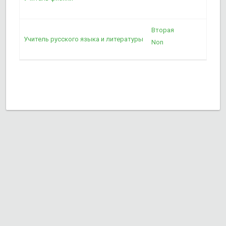
А
Вторая
Р
Учитель русского языка и литературы
Non