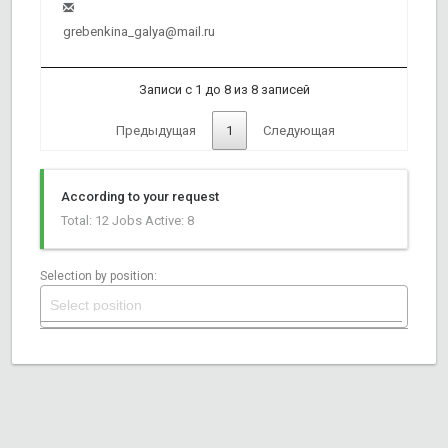
grebenkina_galya@mail.ru
Записи с 1 до 8 из 8 записей
Предыдущая
1
Следующая
According to your request
Total: 12 Jobs
Active: 8
Selection by position: