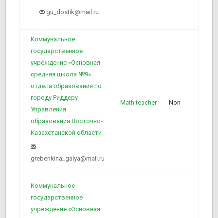
gu_dostik@mail.ru
Коммунальное
государственное
учреждение «Основная
средняя школа №9»
1
отдела образования по
городу Риддеру
Math teacher
Non
Управления
образования Восточно-
Казахстанской области
grebenkina_galya@mail.ru
Коммунальное
государственное
учреждение «Основная